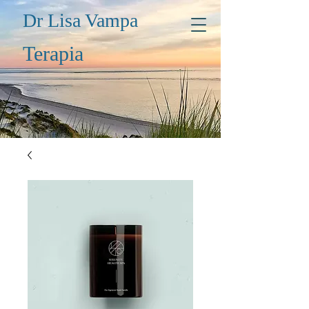
Dr Lisa Vampa
Terapia