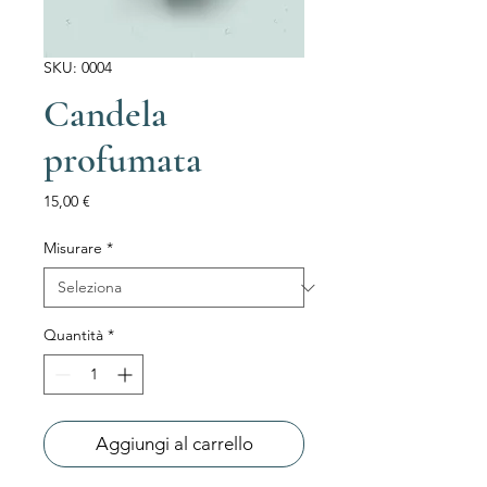
SKU: 0004
Candela
profumata
Prezzo
15,00 €
Misurare
*
Quantità
*
Aggiungi al carrello