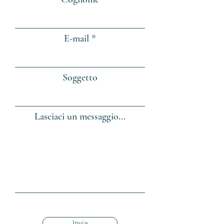
E-mail
Soggetto
Lasciaci un messaggio...
Invia